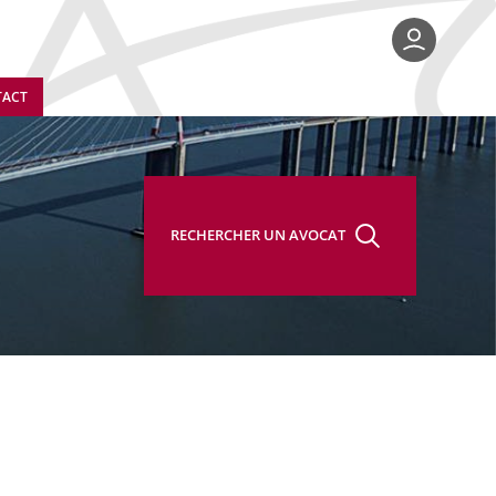
TACT
RECHERCHER UN AVOCAT