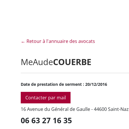
← Retour à l'annuaire des avocats
COUERBE
Me
Aude
Date de prestation de serment : 20/12/2016
Contacter par mail
16 Avenue du Général de Gaulle - 44600 Saint-Naz
06 63 27 16 35