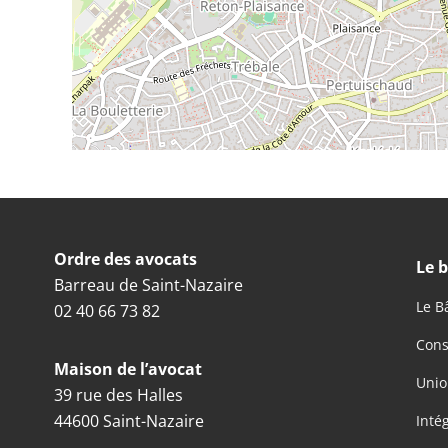
Ordre des avocats
Le 
Barreau de Saint-Nazaire
Le B
02 40 66 73 82
Cons
Maison de l’avocat
Unio
39 rue des Halles
44600 Saint-Nazaire
Inté