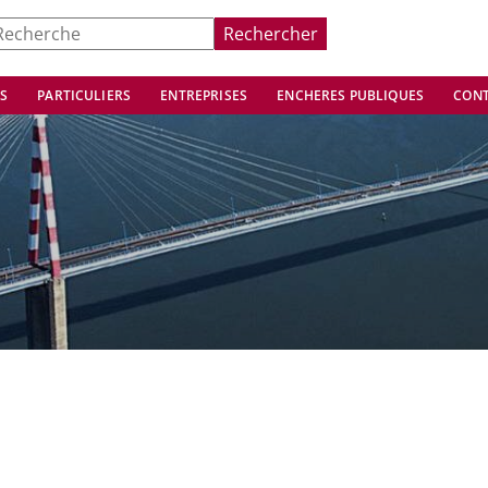
earch
Rechercher
or:
S
PARTICULIERS
ENTREPRISES
ENCHERES PUBLIQUES
CON