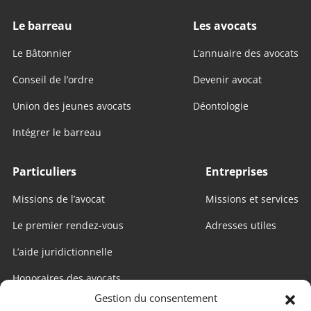
Le barreau
Les avocats
Le Bâtonnier
L’annuaire des avocats
Conseil de l’ordre
Devenir avocat
Union des jeunes avocats
Déontologie
Intégrer le barreau
Particuliers
Entreprises
Missions de l’avocat
Missions et services
Le premier rendez-vous
Adresses utiles
L’aide juridictionnelle
Honoraires des avocats
Gestion du consentement