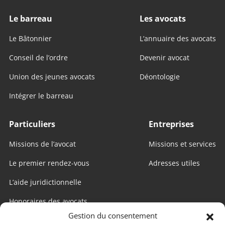
Le barreau
Les avocats
Le Bâtonnier
L’annuaire des avocats
Conseil de l’ordre
Devenir avocat
Union des jeunes avocats
Déontologie
Intégrer le barreau
Particuliers
Entreprises
Missions de l’avocat
Missions et services
Le premier rendez-vous
Adresses utiles
L’aide juridictionnelle
Honoraires des avocats
Gestion du consentement