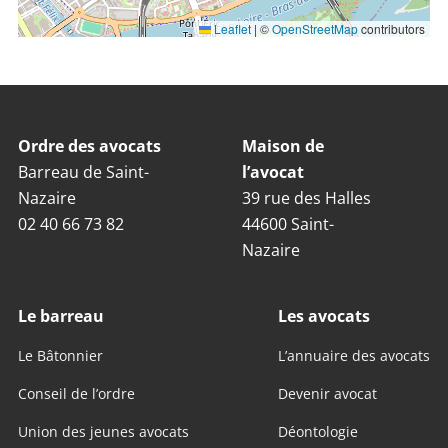
Leaflet
|
©
OpenStreetMap
contributors
Ordre des avocats
Maison de
Barreau de Saint-
l’avocat
Nazaire
39 rue des Halles
02 40 66 73 82
44600 Saint-
Nazaire
Le barreau
Les avocats
Le Bâtonnier
L’annuaire des avocats
Conseil de l’ordre
Devenir avocat
Union des jeunes avocats
Déontologie