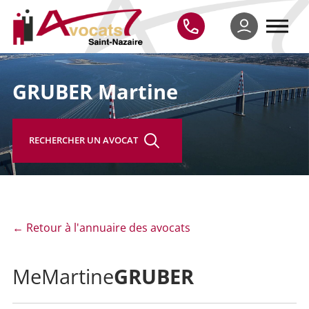
GRUBER Martine
RECHERCHER UN AVOCAT
← Retour à l'annuaire des avocats
GRUBER
Me
Martine