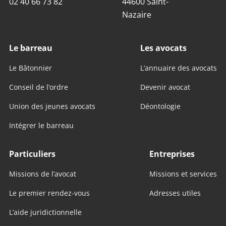
02 40 66 73 82
44600 Saint-
Nazaire
Le barreau
Les avocats
Le Bâtonnier
L’annuaire des avocats
Conseil de l’ordre
Devenir avocat
Union des jeunes avocats
Déontologie
Intégrer le barreau
Particuliers
Entreprises
Missions de l’avocat
Missions et services
Le premier rendez-vous
Adresses utiles
L’aide juridictionnelle