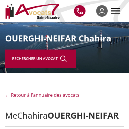
OUERGHI-NEIFAR Chahira
RECHERCHER UN AVOCAT
← Retour à l'annuaire des avocats
OUERGHI-NEIFAR
Me
Chahira