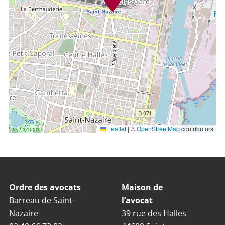
Leaflet
|
©
OpenStreetMap
contributors
Ordre des avocats
Maison de
Barreau de Saint-
l’avocat
Nazaire
39 rue des Halles