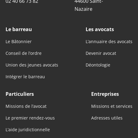
02 40 66 73 82
44600 Saint-
Nazaire
Le barreau
Les avocats
Le Bâtonnier
L’annuaire des avocats
Conseil de l’ordre
Devenir avocat
Union des jeunes avocats
Déontologie
Intégrer le barreau
Particuliers
Entreprises
Missions de l’avocat
Missions et services
Le premier rendez-vous
Adresses utiles
L’aide juridictionnelle