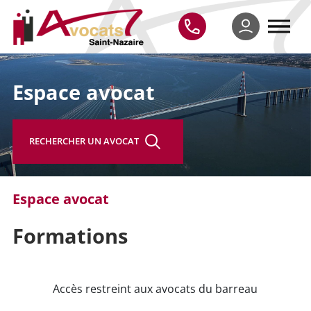
Espace avocat
RECHERCHER UN AVOCAT
Espace avocat
Formations
Accès restreint aux avocats du barreau