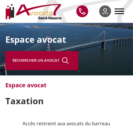
Espace avocat
RECHERCHER UN AVOCAT
Espace avocat
Taxation
Accès restreint aux avocats du barreau